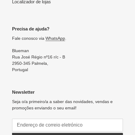
Localizador de lojas
Precisa de ajuda?
Fale conosco via
WhatsApp
.
Blueman
Rua José Régio nº16 r/c - B
2950-345 Palmela,
Portugal
Newsletter
Seja o/a primeiro/a a saber das novidades, vendas e
promoções enviando o seu email!