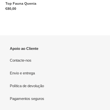
Top Fauna Quenia
Preço
€80,00
normal
Apoio ao Cliente
Contacte-nos
Envio e entrega
Política de devolução
Pagamentos seguros