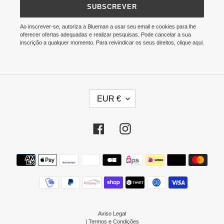
SUBSCREVER
Ao inscrever-se, autoriza a Blueman a usar seu email e cookies para lhe
oferecer ofertas adequadas e realizar pesquisas. Pode cancelar a sua
inscrição a qualquer momento. Para reivindicar os seus direitos, clique
aqui
.
M
EUR €
O
E
D
Facebook
Instagram
A
Métodos
de
pagamento
Aviso Legal
|
Termos e Condições